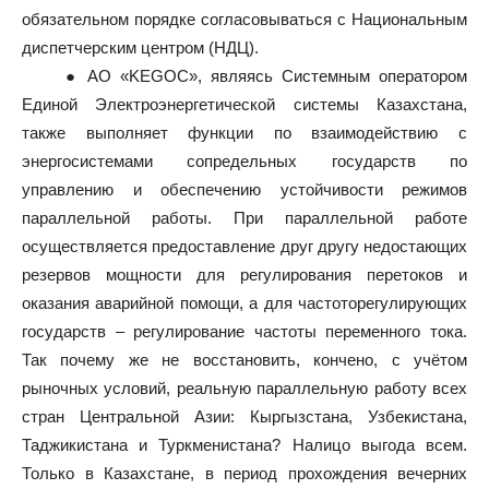
обязательном порядке согласовываться с Национальным
диспетчерским центром (НДЦ).
● АО «KEGOC», являясь Системным оператором
Единой Электроэнергетической системы Казахстана,
также выполняет функции по взаимодействию с
энергосистемами сопредельных государств по
управлению и обеспечению устойчивости режимов
параллельной работы. При параллельной работе
осуществляется предоставление друг другу недостающих
резервов мощности для регулирования перетоков и
оказания аварийной помощи, а для частоторегулирующих
государств – регулирование частоты переменного тока.
Так почему же не восстановить, кончено, с учётом
рыночных условий, реальную параллельную работу всех
стран Центральной Азии: Кыргызстана, Узбекистана,
Таджикистана и Туркменистана? Налицо выгода всем.
Только в Казахстане, в период прохождения вечерних