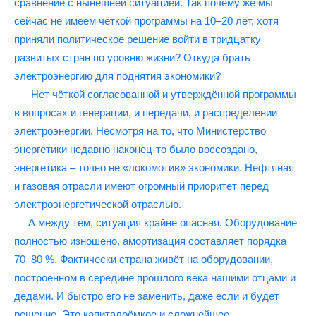
сравнение с нынешней ситуацией. Так почему же мы
сейчас не имеем чёткой программы на 10–20 лет, хотя
приняли политическое решение войти в тридцатку
развитых стран по уровню жизни? Откуда брать
электроэнергию для поднятия экономики?
Нет чёткой согласованной и утверждённой программы
в вопросах и генерации, и передачи, и распределении
электроэнергии. Несмотря на то, что Министерство
энергетики недавно наконец-то было воссоздано,
энергетика – точно не «локомотив» экономики. Нефтяная
и газовая отрасли имеют огромный приоритет перед
электроэнергетической отраслью.
А между тем, ситуация крайне опасная. Оборудование
полностью изношено, амортизация составляет порядка
70–80 %. Фактически страна живёт на оборудовании,
построенном в середине прошлого века нашими отцами и
дедами. И быстро его не заменить, даже если и будет
решение. Это капиталоёмкое и сложнейшее