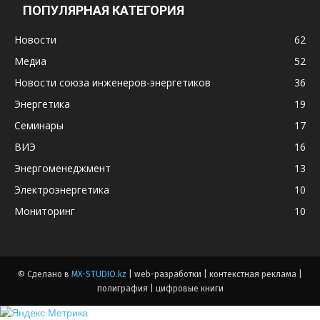
ПОПУЛЯРНАЯ КАТЕГОРИЯ
Новости
62
Медиа
52
Новости союза инженеров-энергетиков
36
Энергетика
19
Семинары
17
ВИЭ
16
Энергоменеджмент
13
Электроэнергетика
10
Мониторинг
10
© Сделано в
MX-STUDIO.kz
| web-разработки | контекстная реклама |
полиграфия | цифровые книги