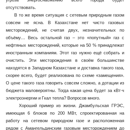
отсутствовать.
В то же время ситуация с сетевым природным газом
совсем не ясна. В Казахстане нет чисто газовых
месторождений, не считая двух, незначительных по
объёму… Весь остальной газ – это «попутный» газ с
нефтяных месторождений, которые на 50 % принадлежат
иностранным компаниям. Этот газ нужно ещё собрать и
очистить. Эти месторождения в своём большинстве
находятся в Западном Казахстане и доставка такого газа,
скорее всего, будет реализована по схеме «замещения».
О цене такого газа говорить совсем сложно, а дотации из
бюджета маловероятны. Тогда какая цена будет за кВт∙ч
электроэнергии и Гкал тепла? Вопросов много.
Хороший пример из жизни. Джамбульская ГРЭС,
имеющая 6 блоков по 200 МВт, спроектированная на
работу на сетевом природном газе и расположенная
рядом с Амангельдинским газовым месторождением до