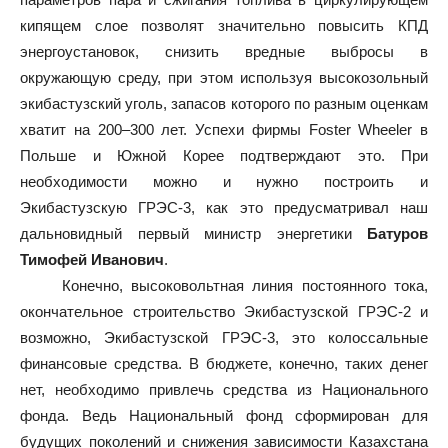
кипящем слое позволят значительно повысить КПД
энергоустановок, снизить вредные выбросы в
окружающую среду, при этом используя высокозольный
экибастузский уголь, запасов которого по разным оценкам
хватит на 200–300 лет. Успехи фирмы Foster Wheeler в
Польше и Южной Корее подтверждают это. При
необходимости можно и нужно построить и
Экибастузскую ГРЭС-3, как это предусматривал наш
дальновидный первый министр энергетики
Батуров
Тимофей Иванович
.
Конечно, высоковольтная линия постоянного тока,
окончательное строительство Экибастузской ГРЭС-2 и
возможно, Экибастузской ГРЭС-3, это колоссальные
финансовые средства. В бюджете, конечно, таких денег
нет, необходимо привлечь средства из Национального
фонда. Ведь Национальный фонд сформирован для
будущих поколений и снижения зависимости Казахстана