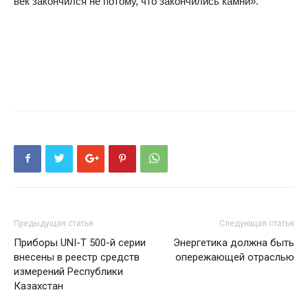
век закончился не потому, что закончились камни».
Предыдущая статья
Следующая статья
Приборы UNI-T 500-й серии
Энергетика должна быть
внесены в реестр средств
опережающей отраслью
измерений Республики
Казахстан