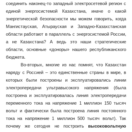
соединить наконец-то западный электросетевой регион с
единой энергосистемой Казахстана, иначе о какой
энергетической безопасности мы можем говорить, когда
Мангистауская, Атырауская и Западно-Казахстанская
области работают в параллель с энергосистемой России,
а не Казахстана? А ведь это наши стратегические
области, основные «доноры» нашего республиканского
бюджета.
Во-вторых, многие из нас помнят, что Казахстан
наряду с Россией – это единственные страны в мире, в
которых были построены и эксплуатировались линии
электропередачи ультравысокого напряжения (была
построена и эксплуатировалась линия электропередачи
переменного тока на напряжение 1 миллион 150 тысяч
вольт и фактически была построена линия постоянного
тока на напряжение 1 миллион 500 тысяч вольт). Так
почему же сегодня не построить
высоковольтную