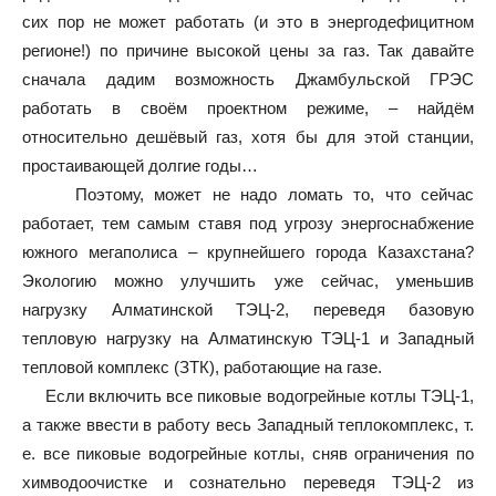
сих пор не может работать (и это в энергодефицитном
регионе!) по причине высокой цены за газ. Так давайте
сначала дадим возможность Джамбульской ГРЭС
работать в своём проектном режиме, – найдём
относительно дешёвый газ, хотя бы для этой станции,
простаивающей долгие годы…
Поэтому, может не надо ломать то, что сейчас
работает, тем самым ставя под угрозу энергоснабжение
южного мегаполиса – крупнейшего города Казахстана?
Экологию можно улучшить уже сейчас, уменьшив
нагрузку Алматинской ТЭЦ-2, переведя базовую
тепловую нагрузку на Алматинскую ТЭЦ-1 и Западный
тепловой комплекс (ЗТК), работающие на газе.
Если включить все пиковые водогрейные котлы ТЭЦ-1,
а также ввести в работу весь Западный теплокомплекс, т.
е. все пиковые водогрейные котлы, сняв ограничения по
химводоочистке и сознательно переведя ТЭЦ-2 из