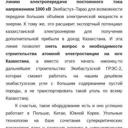
линию электропередачи постоянного тока
напряжением 1000 кВ
Экибастуз–Тараз для возможности
передачи больших объёмов электрической мощности и
энергии. К тому же, это расширит экспортный потенциал
казахстанской электроэнергии для получения
дополнительной прибыли в доход Казахстана. И эта
линия позволит
снять вопрос о необходимости
строительства атомной электростанции на юге
Казахстана
, а вместо этого начать наконец-то
дальнейшее строительство Экибастузской ГРЭС-2,
которая сможет работать на нашем дешёвом
экибастузском угле с большим содержанием пустой
породы, а не транспортировать такой уголь по всему
Казахстану.
К счастью, такое оборудование есть и оно успешно
работает в Польше, Китае, Южной Корее. Угольные
технологии на базе сочетания суперкритических
параметров пара и сжигания топлива в циркулирующем