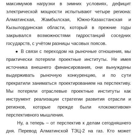
максимумов нагрузки в зимних условиях, дефицит
электрической мощности испытывают четыре региона:
Алматинская, Жамбылская, Южно-Казахстанская и
Кызылординская области, который в прежние годы
закрывался возможностями гидростанций соседних
государств, с учётом разницы часовых поясов.
● В связи с переходом на рыночные отношения, мы
практически потеряли проектные институты. Не имея
источника внешнего финансирования, они вынуждены
выдерживать рыночную конкуренцию, и по сути
прекратили заниматься проектированием на перспективу.
Мы потеряли отраслевые проектные институты как
инструмент реализации стратегии развития отрасли и
регионов, которые прежде были «локомотивом»
перспективного мышления.
Ну, а теперь – от перспектив к делам сегодняшнего
дня. Перевод Алматинской ТЭЦ-2 на газ. Кто может