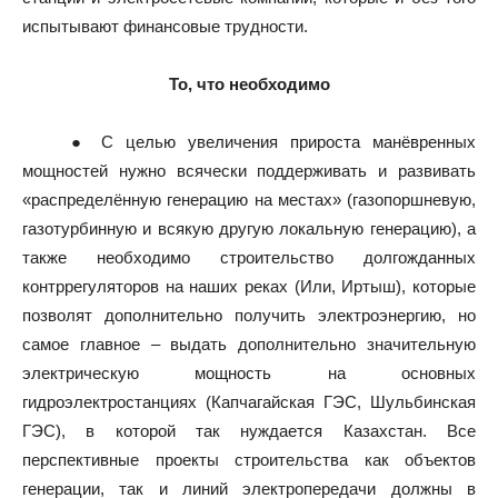
испытывают финансовые трудности.
То, что необходимо
● С целью увеличения прироста манёвренных
мощностей нужно всячески поддерживать и развивать
«распределённую генерацию на местах» (газопоршневую,
газотурбинную и всякую другую локальную генерацию), а
также необходимо строительство долгожданных
контррегуляторов на наших реках (Или, Иртыш), которые
позволят дополнительно получить электроэнергию, но
самое главное – выдать дополнительно значительную
электрическую мощность на основных
гидроэлектростанциях (Капчагайская ГЭС, Шульбинская
ГЭС), в которой так нуждается Казахстан. Все
перспективные проекты строительства как объектов
генерации, так и линий электропередачи должны в