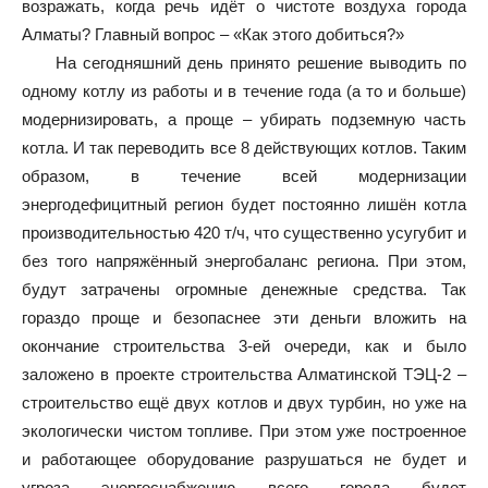
возражать, когда речь идёт о чистоте воздуха города
Алматы? Главный вопрос – «Как этого добиться?»
На сегодняшний день принято решение выводить по
одному котлу из работы и в течение года (а то и больше)
модернизировать, а проще – убирать подземную часть
котла. И так переводить все 8 действующих котлов. Таким
образом, в течение всей модернизации
энергодефицитный регион будет постоянно лишён котла
производительностью 420 т/ч, что существенно усугубит и
без того напряжённый энергобаланс региона. При этом,
будут затрачены огромные денежные средства. Так
гораздо проще и безопаснее эти деньги вложить на
окончание строительства 3-ей очереди, как и было
заложено в проекте строительства Алматинской ТЭЦ-2 –
строительство ещё двух котлов и двух турбин, но уже на
экологически чистом топливе. При этом уже построенное
и работающее оборудование разрушаться не будет и
угроза энергоснабжению всего города будет