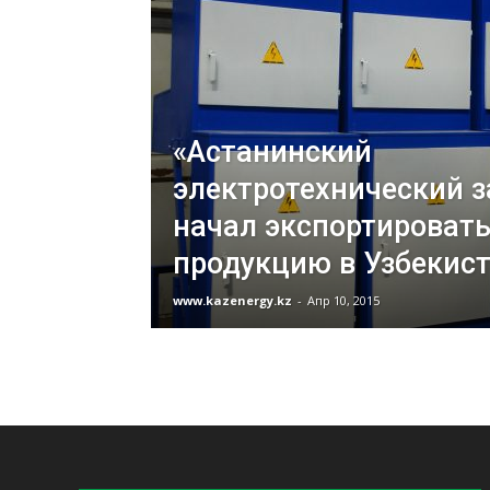
«Астанинский
электротехнический з
начал экспортироват
продукцию в Узбекис
www.kazenergy.kz
-
Апр 10, 2015