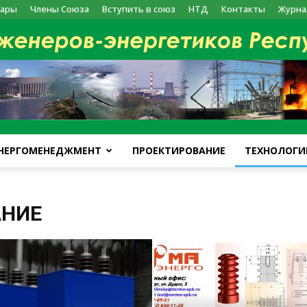
ары
Члены Союза
Вступить в союз
НТД
Контакты
Журна
НЕРГОМЕНЕДЖМЕНТ
ПРОЕКТИРОВАНИЕ
ТЕХНОЛОГИ
kazenergy
АНИЕ