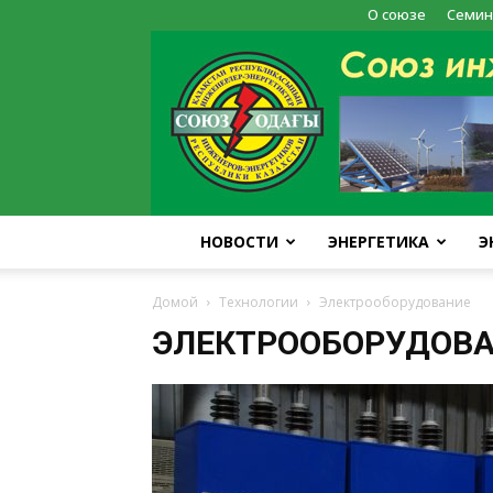
О союзе
Семин
НОВОСТИ
ЭНЕРГЕТИКА
Э
Домой
Технологии
Электрооборудование
ЭЛЕКТРООБОРУДОВ