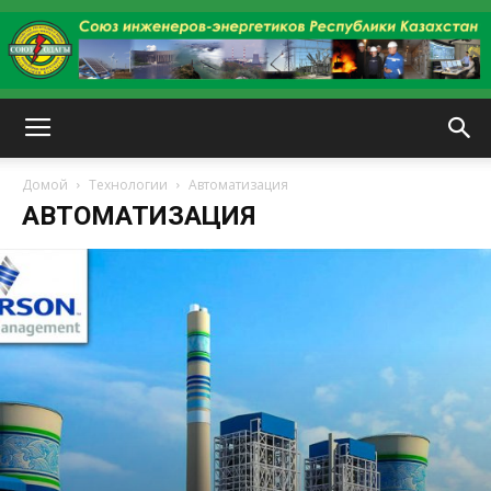
kazenergy
Домой
Технологии
Автоматизация
АВТОМАТИЗАЦИЯ