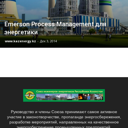
Emerson Process Management для
энергетики
www.kazenergy.kz
-
Дек 3, 2014
Руководство и члены Союза принимают самое активное
участие в законотворчестве, пропаганде энергосбережения,
разработке мероприятий, направленных на качественное
энергообеспечение промышленных предприятий,