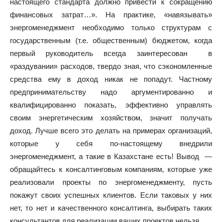
настоящего стандарта должно привести к сокращению
финансовых затрат…». На практике, «навязывать»
энергоменеджмент необходимо только структурам с
государственным (т.е. общественным) бюджетом, когда
первый руководитель всегда заинтересован в
«раздувании» расходов, твердо зная, что сэкономленные
средства ему в доход никак не попадут. Частному
предпринимательству надо аргументированно и
квалифицированно показать, эффективно управлять
своим энергетическим хозяйством, значит получать
доход. Лучше всего это делать на примерах организаций,
которые у себя по-настоящему внедрили
энергоменеджмент, а такие в Казахстане есть! Вывод —
обращайтесь к консалтинговым компаниям, которые уже
реализовали проекты по энергоменеджменту, пусть
покажут своих успешных клиентов. Если таковых у них
нет, то нет и качественного консалтинга, выбирать таких
консультантов для реализации ваших проектов нельзя.