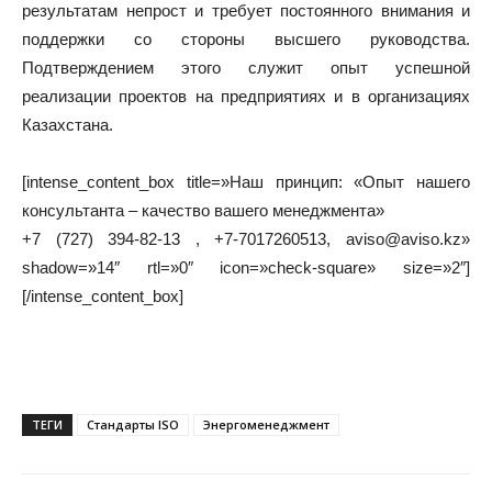
результатам непрост и требует постоянного внимания и
поддержки со стороны высшего руководства.
Подтверждением этого служит опыт успешной
реализации проектов на предприятиях и в организациях
Казахстана.
[intense_content_box title=»Наш принцип: «Опыт нашего
консультанта – качество вашего менеджмента»
+7 (727) 394-82-13 , +7-7017260513, aviso@aviso.kz»
shadow=»14″ rtl=»0″ icon=»check-square» size=»2″]
[/intense_content_box]
ТЕГИ
Стандарты ISO
Энергоменеджмент