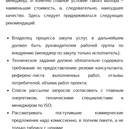
менеджер). И конечно главное условие такого выбора –
наименьшая стоимость, а, следовательно, наихудшее
качество. Здесь следует придерживаться следующих
рекомендаций:
Владелец процесса закупа услуг, в дальнейшем
должен быть руководителем рабочей группа по
внедрению (менеджер по закупу только исполнитель);
Техническое задание должно обязательно содержать
требование по предоставлению резюме консультанта,
референс-листа выполненных работ, отзывы
потребителей, объема работ проекта;
Список рассылки запросов согласовать с главным
энергетиком, техническими специалистами и
менеджером по ISO;
Рассматривать поступившие коммерческие
предложения надо комиссионно, в полном пакете, а не
только таблицу с ценами;