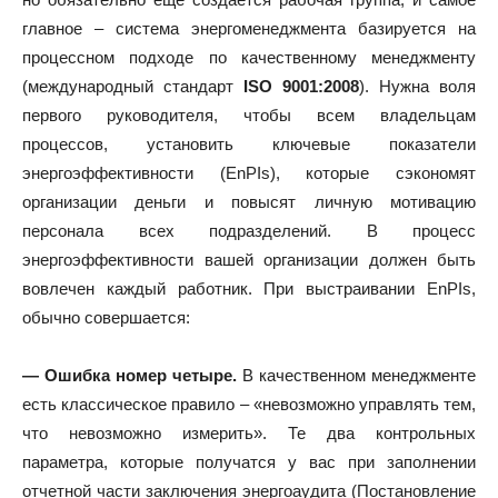
главное – система энергоменеджмента базируется на
процессном подходе по качественному менеджменту
(международный стандарт
ISO 9001:2008
). Нужна воля
первого руководителя, чтобы всем владельцам
процессов, установить ключевые показатели
энергоэффективности (EnPIs), которые сэкономят
организации деньги и повысят личную мотивацию
персонала всех подразделений. В процесс
энергоэффективности вашей организации должен быть
вовлечен каждый работник. При выстраивании EnPIs,
обычно совершается:
— Ошибка номер четыре.
В качественном менеджменте
есть классическое правило – «невозможно управлять тем,
что невозможно измерить». Те два контрольных
параметра, которые получатся у вас при заполнении
отчетной части заключения энергоаудита (Постановление