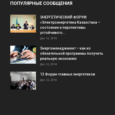
ПОПУЛЯРНЫЕ СООБЩЕНИЯ
ЭНЕРГЕТИЧЕСКИЙ ФОРУМ
«Электроэнергетика Казахстана –
состояние и перспективы
устойчивого...
Дек 12, 2016
Энергоменеджмент – как из
обязательной программы получить
реальную экономию
Дек 12, 2014
12 Форум главных энергетиков
Дек 12, 2016