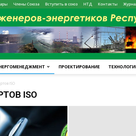
ары
Члены Союза
Вступить в союз
НТД
Контакты
Журна
НЕРГОМЕНЕДЖМЕНТ
ПРОЕКТИРОВАНИЕ
ТЕХНОЛОГИ
kazenergy
ртов ISO
ТОВ ISO