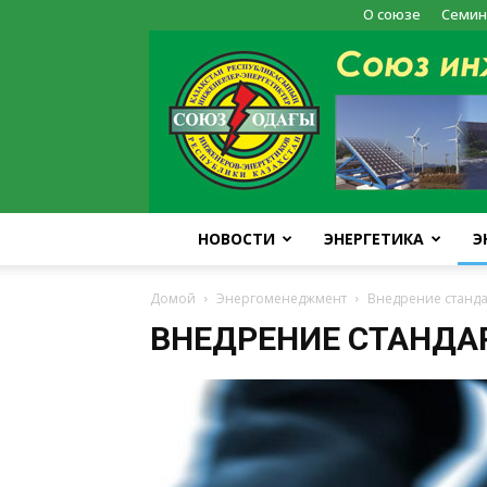
О союзе
Семин
НОВОСТИ
ЭНЕРГЕТИКА
Э
Домой
Энергоменеджмент
Внедрение станда
ВНЕДРЕНИЕ СТАНДАР