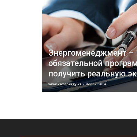
Энергоменеджмент – 
обязательной програ
получить реальную э
www.kazenergy.kz
-
Дек 12, 2014