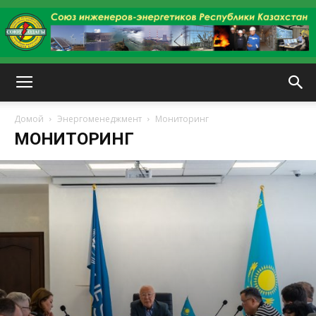
kazenergy
Домой
Энергоменеджмент
Мониторинг
МОНИТОРИНГ