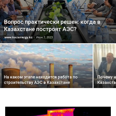
Вопрос практически решен: когда в
Казахстане построят АЭС?
www.kazenergy.kz
-
Июн 7, 2023
На каком этапе находится работа по
Почему н
строительству АЭС в Казахстане
Казахста