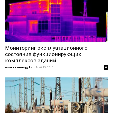
Мониторинг эксплуатационного
состояния функционирующих
комплексов зданий
www.kazenergy.kz
-
Май 15, 2015
0