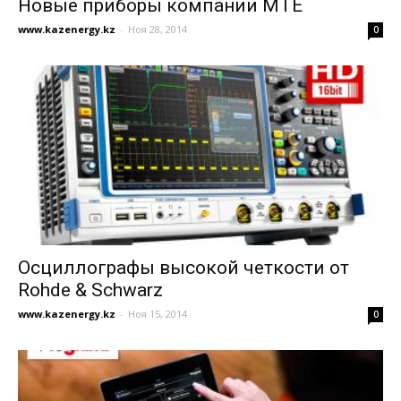
Новые приборы компании МТЕ
www.kazenergy.kz
-
Ноя 28, 2014
0
Осциллографы высокой четкости от
Rohde & Schwarz
www.kazenergy.kz
-
Ноя 15, 2014
0