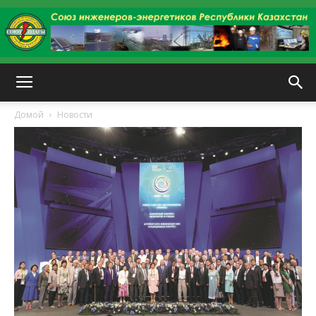
kazenergy
Домой
Новости