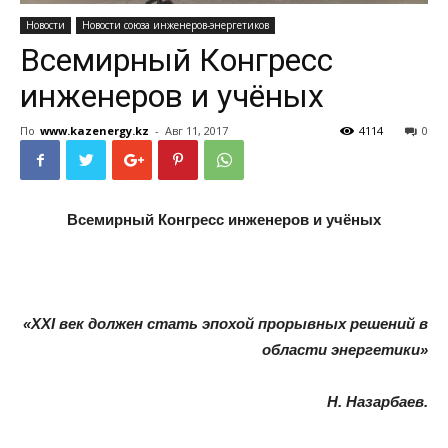
Новости
Новости союза инженеров-энергетиков
Всемирный Конгресс
инженеров и учёных
По
www.kazenergy.kz
-
Авг 11, 2017
4114
0
Всемирный Конгресс инженеров и учёных
«ХХІ век должен стать эпохой прорывных решений в
области энергетики»
Н. Назарбаев.