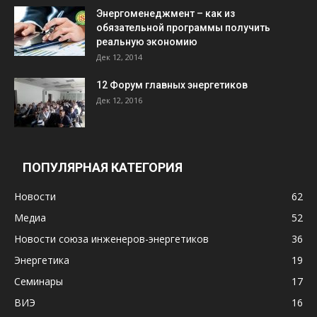
Энергоменеджмент – как из
обязательной программы получить
реальную экономию
Дек 12, 2014
12 Форум главных энергетиков
Дек 12, 2016
ПОПУЛЯРНАЯ КАТЕГОРИЯ
Новости
62
Медиа
52
Новости союза инженеров-энергетиков
36
Энергетика
19
Семинары
17
ВИЭ
16