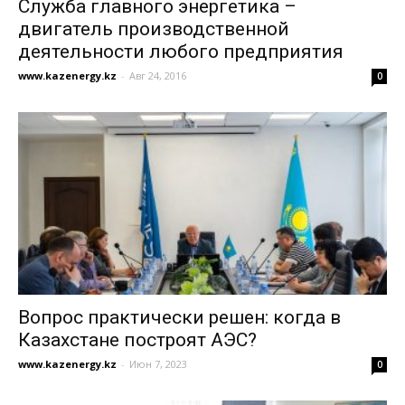
Служба главного энергетика –
двигатель производственной
деятельности любого предприятия
www.kazenergy.kz
-
Авг 24, 2016
0
Вопрос практически решен: когда в
Казахстане построят АЭС?
www.kazenergy.kz
-
Июн 7, 2023
0