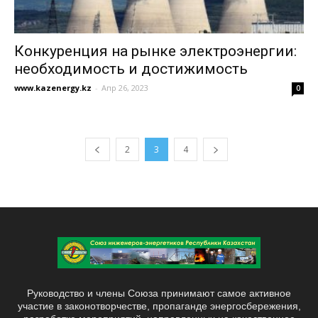
Конкуренция на рынке электроэнергии:
необходимость и достижимость
www.kazenergy.kz
-
Апр 26, 2023
0
2
3
4
Руководство и члены Союза принимают самое активное
участие в законотворчестве, пропаганде энергосбережения,