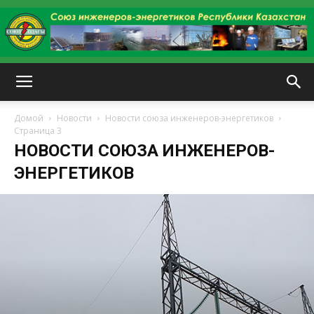
kazenergy
Домой
Новости
Новости союза инженеров-энергетиков
Страница 3
НОВОСТИ СОЮЗА ИНЖЕНЕРОВ-
ЭНЕРГЕТИКОВ