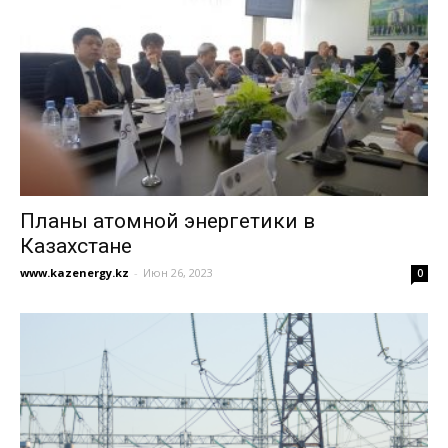
Планы атомной энергетики в
Казахстане
www.kazenergy.kz
-
Июн 26, 2023
0