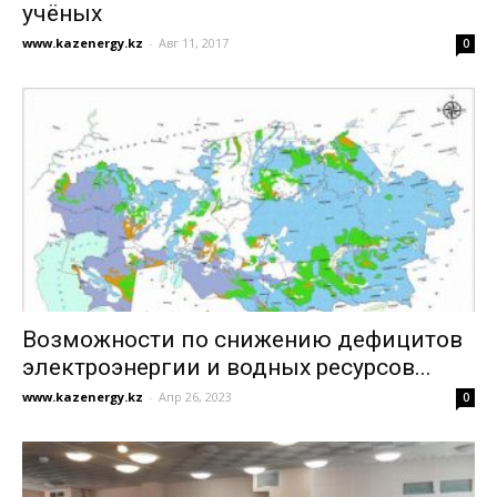
учёных
www.kazenergy.kz
-
Авг 11, 2017
0
Возможности по снижению дефицитов
электроэнергии и водных ресурсов...
www.kazenergy.kz
-
Апр 26, 2023
0