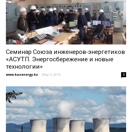
Семинар Союза инженеров-энергетиков
«АСУТП. Энергосбережение и новые
технологии»
www.kazenergy.kz
-
Мар 5, 2016
0