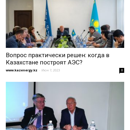
Вопрос практически решен: когда в
Казахстане построят АЭС?
www.kazenergy.kz
-
Июн 7, 2023
0