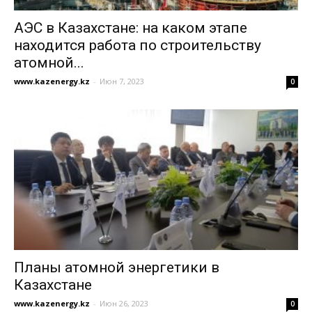
АЭС в Казахстане: на каком этапе
находится работа по строительству
атомной...
www.kazenergy.kz
-
Июн 7, 2023
0
Планы атомной энергетики в
Казахстане
www.kazenergy.kz
-
Июн 26, 2023
0