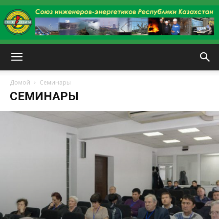
kazenergy
Домой
Семинары
СЕМИНАРЫ