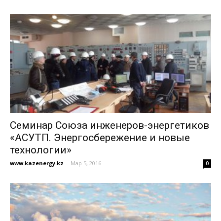
Семинар Союза инженеров-энергетиков
«АСУТП. Энергосбережение и новые
технологии»
www.kazenergy.kz
-
Мар 5, 2016
0