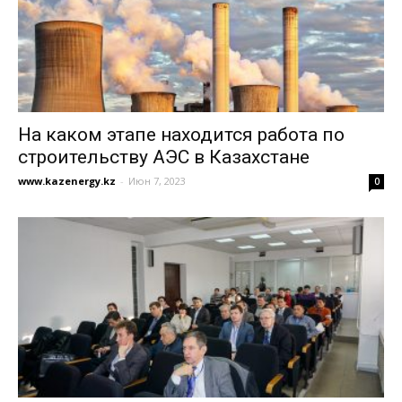
На каком этапе находится работа по
строительству АЭС в Казахстане
www.kazenergy.kz
-
Июн 7, 2023
0