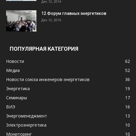
Дек 12, 2014
12 Форум главных энергетиков
Дек 12, 2016
ПОПУЛЯРНАЯ КАТЕГОРИЯ
Новости
62
Медиа
52
Новости союза инженеров-энергетиков
36
Энергетика
19
Семинары
17
ВИЭ
16
Энергоменеджмент
13
Электроэнергетика
10
Мониторинг
10