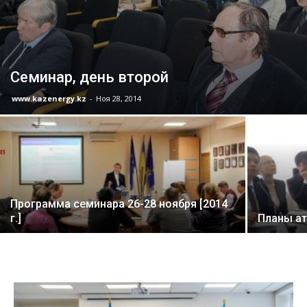
Семинар, день второй
www.kazenergy.kz
-
Ноя 28, 2014
Программа семинара 26-28 ноября [2014
г.]
Планы ат