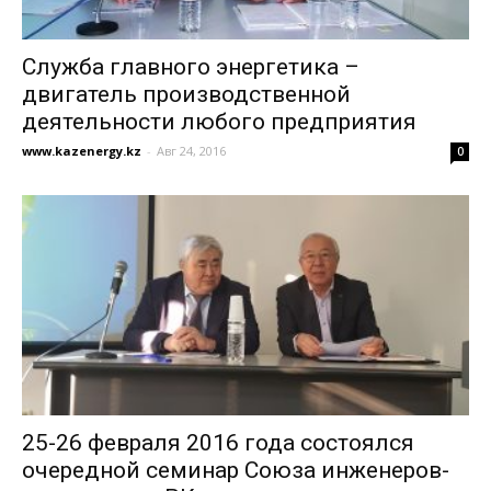
Служба главного энергетика –
двигатель производственной
деятельности любого предприятия
www.kazenergy.kz
-
Авг 24, 2016
0
25-26 февраля 2016 года состоялся
очередной семинар Союза инженеров-