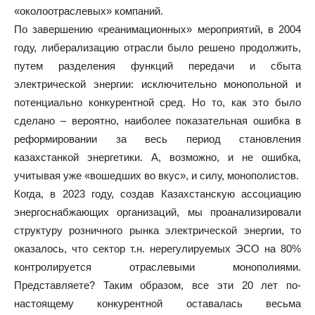
«околоотраслевых» компаний.
По завершению «реанимационных» мероприятий, в 2004
году, либерализацию отрасли было решено продолжить,
путем разделения функций передачи и сбыта
электрической энергии: исключительно монопольной и
потенциально конкурентной сред. Но то, как это было
сделано – вероятно, наиболее показательная ошибка в
реформировании за весь период становления
казахстанкой энергетики. А, возможно, и не ошибка,
учитывая уже «вошедших во вкус», и силу, монополистов.
Когда, в 2023 году, создав Казахстанскую ассоциацию
энергоснабжающих организаций, мы проанализировали
структуру розничного рынка электрической энергии, то
оказалось, что сектор т.н. нерегулируемых ЭСО на 80%
контролируется отраслевыми монополиями.
Представляете? Таким образом, все эти 20 лет по-
настоящему конкурентной оставалась весьма