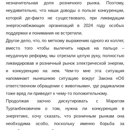
незначительная доля розничного рынка. Поэтому,
неудивительно, что наши доводы о пользе конкуренции,
которой де-факто не существовало, при ликвидации
энергоснабжающих организаций в 2024 году особых
поддержки и понимания не встретили.
Другое дело, что, по меткому выражению одного из коллег,
вместо того чтобы вылечить нарыв на пальце –
неудачную реформу, мы отрезали целую руку, полностью
ликвидировав и розничный рынок электрической энергии,
и конкуренцию на нем. Чем-то мне эта ситуация
напоминает нынешнюю ситуацию вокруг Закона «Об
ответственном обращении с животными», где радикализм
тоже вряд ли приведет к чему-то положительному.
Продолжая заочно дискутировать с Маратом
Турганбековичем о том, нужна ли конкуренция в
энергетике, хочу сказать, что розничным рынкам она
необходима особо, поскольку именно борьба за