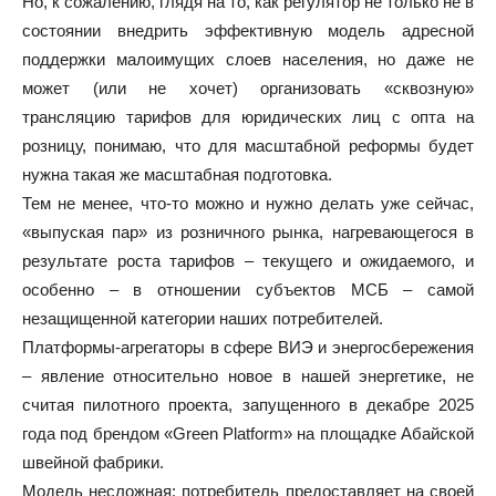
Но, к сожалению, глядя на то, как регулятор не только не в
состоянии внедрить эффективную модель адресной
поддержки малоимущих слоев населения, но даже не
может (или не хочет) организовать «сквозную»
трансляцию тарифов для юридических лиц с опта на
розницу, понимаю, что для масштабной реформы будет
нужна такая же масштабная подготовка.
Тем не менее, что-то можно и нужно делать уже сейчас,
«выпуская пар» из розничного рынка, нагревающегося в
результате роста тарифов – текущего и ожидаемого, и
особенно – в отношении субъектов МСБ – самой
незащищенной категории наших потребителей.
Платформы-агрегаторы в сфере ВИЭ и энергосбережения
– явление относительно новое в нашей энергетике, не
считая пилотного проекта, запущенного в декабре 2025
года под брендом «Green Platform» на площадке Абайской
швейной фабрики.
Модель несложная: потребитель предоставляет на своей