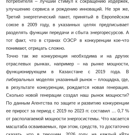
потребителя – лучший стимул к сокращению издержек,
улучшению сервиса и рождению инноваций. Не зря же,
Третий энергетический пакет, принятый в Европейском
союзе в 2009 году, в указанных целях предписывает
разделять функции передачи и сбыта энергоресурсов. А
тот факт, что в странах ОЭСР в конкуренции кое-что
понимают, отрицать сложно.
Точно так же конкуренция необходима и на других
отраслевых рынках, например – на рынке мощности,
функционирующем в Казахстане с 2019 года. В
либеральных моделях указанный рынок – площадка, где,
в результате конкуренции, рождается новая генерация.
Сколько новой генерации создал наш рынок мощности?
По данным Агентства по защите и развитию конкуренции
ее прирост за период с 2019 по 2023 гг. составил … 0,7 %
от располагаемой мощности энергосистемы. Что касается
масштаба осваиваемых, при этом, средств, то достаточно
сказать, что в текущем, 2026 году, на каждый кВтч