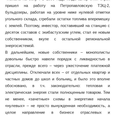
пришел на работу на Петропавловскую ТЭЦ-2,
бульдозеры, работая на уровне ниже нулевой отметки
угольного склада, сгребали остатки топлива вперемешку
с землей. Поэтому, инвестор, поставивший на станцию с
десяток составов с экибастузским углем, стал ее новым
собственником, вкупе с остальной региональной
энергосистемой.
В дальнейшем, новые собственники – монополисты
довольны быстро навели порядок с ликвидностью в
отрасли, прежде всего – через ужесточение платежной
дисциплины. Отключали всех – от отдельных квартир и
частных домов до школ и больниц, и было это вполне
обосновано, в т.ч. законодательно: тепловая и
электрическая энергия стали полноценным товаром. Тем
не менее, «зачетные» схемы в энергетике начала
«нулевых» – не просто вынужденная необходимость, а
целое направление в бизнесе отраслевых и