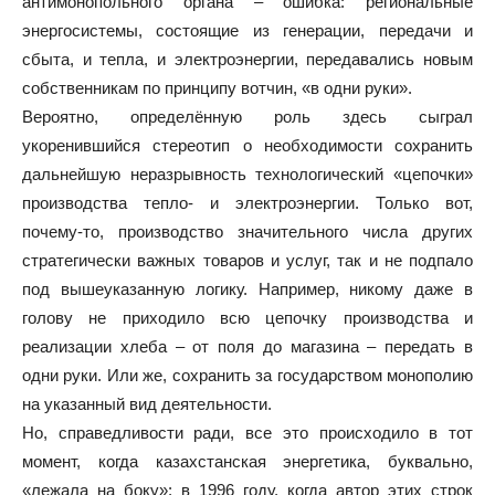
антимонопольного органа – ошибка: региональные
энергосистемы, состоящие из генерации, передачи и
сбыта, и тепла, и электроэнергии, передавались новым
собственникам по принципу вотчин, «в одни руки».
Вероятно, определённую роль здесь сыграл
укоренившийся стереотип о необходимости сохранить
дальнейшую неразрывность технологический «цепочки»
производства тепло- и электроэнергии. Только вот,
почему-то, производство значительного числа других
стратегически важных товаров и услуг, так и не подпало
под вышеуказанную логику. Например, никому даже в
голову не приходило всю цепочку производства и
реализации хлеба – от поля до магазина – передать в
одни руки. Или же, сохранить за государством монополию
на указанный вид деятельности.
Но, справедливости ради, все это происходило в тот
момент, когда казахстанская энергетика, буквально,
«лежала на боку»: в 1996 году, когда автор этих строк