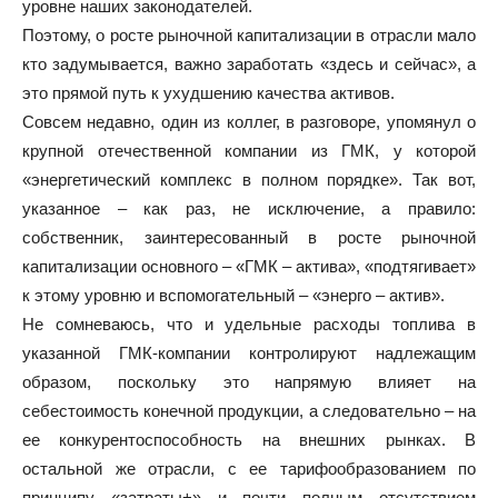
уровне наших законодателей.
Поэтому, о росте рыночной капитализации в отрасли мало
кто задумывается, важно заработать «здесь и сейчас», а
это прямой путь к ухудшению качества активов.
Совсем недавно, один из коллег, в разговоре, упомянул о
крупной отечественной компании из ГМК, у которой
«энергетический комплекс в полном порядке». Так вот,
указанное – как раз, не исключение, а правило:
собственник, заинтересованный в росте рыночной
капитализации основного – «ГМК – актива», «подтягивает»
к этому уровню и вспомогательный – «энерго – актив».
Не сомневаюсь, что и удельные расходы топлива в
указанной ГМК-компании контролируют надлежащим
образом, поскольку это напрямую влияет на
себестоимость конечной продукции, а следовательно – на
ее конкурентоспособность на внешних рынках. В
остальной же отрасли, с ее тарифообразованием по
принципу «затраты+» и почти полным отсутствием