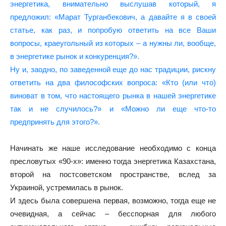
энергетика, внимательно выслушав который, я
предложил: «Марат Турганбекович, а давайте я в своей
статье, как раз, и попробую ответить на все Ваши
вопросы, краеугольный из которых – а нужны ли, вообще,
в энергетике рынок и конкуренция?».
Ну и, заодно, по заведенной еще до нас традиции, рискну
ответить на два философских вопроса: «Кто (или что)
виноват в том, что настоящего рынка в нашей энергетике
так и не случилось?» и «Можно ли еще что-то
предпринять для этого?».
Начинать же наше исследование необходимо c конца
пресловутых «90-х»: именно тогда энергетика Казахстана,
второй на постсоветском пространстве, вслед за
Украиной, устремилась в рынок.
И здесь была совершена первая, возможно, тогда еще не
очевидная, а сейчас – бесспорная для любого