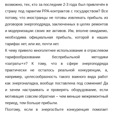
возможно, тех, кто за последние 2-3 года был привлечён в
страну под гарантии PPA-контрактов с государством? Все
потому, что иностранцы не готовы извлекать прибыль из
договоров энергоподряда, заключенных в целях ремонтов
и модернизации своих же активов. Им, вполне ожидаемо,
необходима официальная прибыль, которой в наших
тарифах нет, или же, почти нет.
К чему привело многолетнее использование в отраслевом
тарифообразовании бесприбыльной методики
«затраты+»? К тому, что в сфере энергоподряда
практически не осталось реальной конкуренции, а,
например, целесообразность такого важного вида работ
как энергоналадка, вообще поставлена под сомнение! Да
и зачем настраивать и проверять оборудование, если
мотивация совсем обратная – чем меньше межремонтный
период, тем больше прибыли.
Поэтому, если в энергосбыте конкуренция помогает