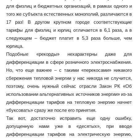
для физлиц и бюджетных организаций, в рамках одного и
того же субъекта естественных монополий, различаются в
17 раз! В другом крупном городе соответствующие
тарифы для физлиц и юрлиц отличается в 6,1 раза, а в
следующем – бюджет платит в 5,3 раза больше, чем
юрлица.
Подобные «рекорды» нехарактерны даже для
дифференциации в сфере розничного электроснабжения.
Но, что еще важнее – с такими «перекосами» никакого
сбережения тепловой энергии у нас никогда не случится,
поэтому, очень нужный сейчас отрасли Закон РК «Об
использовании альтернативных источников энергии» из-за
дифференциации тарифов на тепловую энергию начнет
«буксовать» сразу же после его принятия.
Так вот, достаточно исправить еще одну ошибку,
допущенную нами уже в «десятых», при вводе
дифференциации тарифов на электрическую энергию,