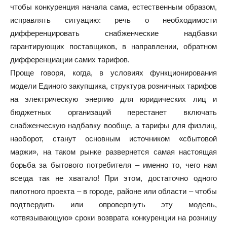
чтобы конкуренция начала сама, естественным образом,
исправлять ситуацию: речь о необходимости
дифференцировать снабженческие надбавки
гарантирующих поставщиков, в направлении, обратном
дифференциации самих тарифов.
Проще говоря, когда, в условиях функционирования
модели Единого закупщика, структура розничных тарифов
на электрическую энергию для юридических лиц и
бюджетных организаций перестанет включать
снабженческую надбавку вообще, а тарифы для физлиц,
наоборот, станут основным источником «сбытовой
маржи», на таком рынке развернется самая настоящая
борьба за бытового потребителя – именно то, чего нам
всегда так не хватало! При этом, достаточно одного
пилотного проекта – в городе, районе или области – чтобы
подтвердить или опровергнуть эту модель,
«отвязывающую» сроки возврата конкуренции на розницу