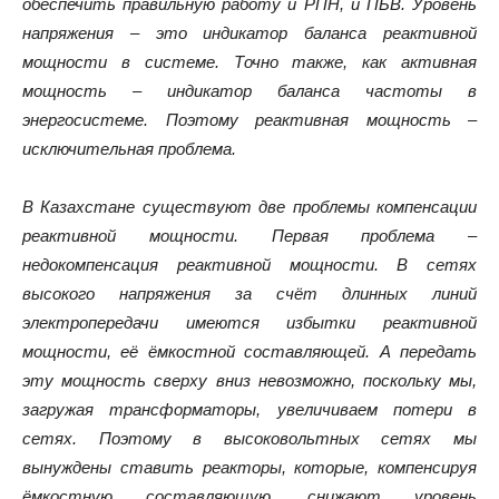
обеспечить правильную работу и РПН, и ПБВ. Уровень
напряжения – это индикатор баланса реактивной
мощности в системе. Точно также, как активная
мощность – индикатор баланса частоты в
энергосистеме. Поэтому реактивная мощность –
исключительная проблема.
В Казахстане существуют две проблемы компенсации
реактивной мощности. Первая проблема –
недокомпенсация реактивной мощности. В сетях
высокого напряжения за счёт длинных линий
электропередачи имеются избытки реактивной
мощности, её ёмкостной составляющей. А передать
эту мощность сверху вниз невозможно, поскольку мы,
загружая трансформаторы, увеличиваем потери в
сетях. Поэтому в высоковольтных сетях мы
вынуждены ставить реакторы, которые, компенсируя
ёмкостную составляющую, снижают уровень