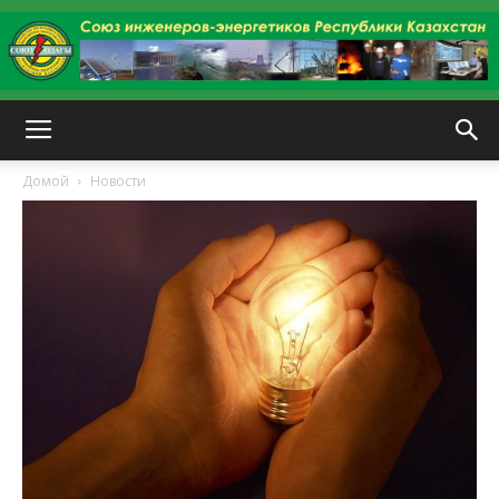
kazenergy
Домой
Новости