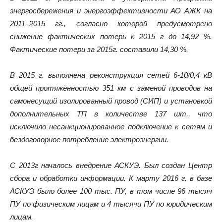
энергосбережения и энергоэффективности АО АЖК на
2011–2015 гг., согласно которой предусмотрено
снижение фактических потерь к 2015 г до 14,92 %.
Фактические потери за 2015г. составили 14,30 %.
В 2015 г. выполнена реконструкция сетей 6-10/0,4 кВ
общей протяжённостью 351 км с заменой проводов на
cамонесущий изолированный провод (СИП) и установкой
дополнительных ТП в количестве 137 шт., что
исключило несанкционированное подключение к сетям и
бездоговорное потребление электроэнергии.
С 2013г началось внедрение АСКУЭ. Был создан Центр
сбора и обработки информации. К марту 2016 г. в базе
АСКУЭ было более 100 тыс. ПУ, в том числе 96 тысяч
ПУ по физическим лицам и 4 тысячи ПУ по юридическим
лицам.