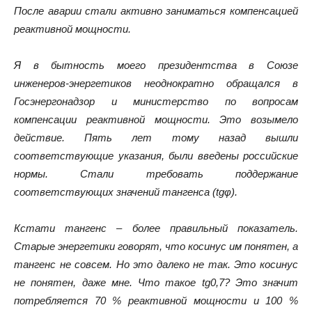
После аварии стали активно заниматься компенсацией
реактивной мощности.
Я в бытность моего президентства в Союзе
инженеров-энергетиков неоднократно обращался в
Госэнергонадзор и министерство по вопросам
компенсации реактивной мощности. Это возымело
действие. Пять лет тому назад вышли
соответствующие указания, были введены российские
нормы. Стали требовать поддержание
соответствующих значений тангенса (
tgφ
).
Кстати тангенс – более правильный показатель.
Старые энергетики говорят, что косинус им понятен, а
тангенс не совсем. Но это далеко не так. Это косинус
не понятен, даже мне. Что такое
tg
0,7? Это значит
потребляется 70 % реактивной мощности и 100 %