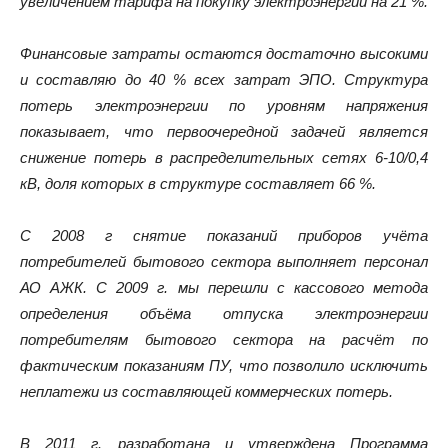
увеличением тарифа на покупку электроэнергии на 21 %.
Финансовые затраты остаются достаточно высокими
и составляю до 40 % всех затрат ЭПО. Структура
потерь электроэнергии по уровням напряжения
показывает, что первоочередной задачей является
снижение потерь в распределительных сетях 6-10/0,4
кВ, доля которых в структуре составляет 66 %.
С 2008 г снятие показаний приборов учёта
потребителей бытового сектора выполняет персонал
АО АЖК. С 2009 г. мы перешли с кассового метода
определения объёма отпуска электроэнергии
потребителям бытового сектора на расчёт по
фактическим показаниям ПУ, что позволило исключить
неплатежи из составляющей коммерческих потерь.
В 2011 г. разработана и утверждена Программа