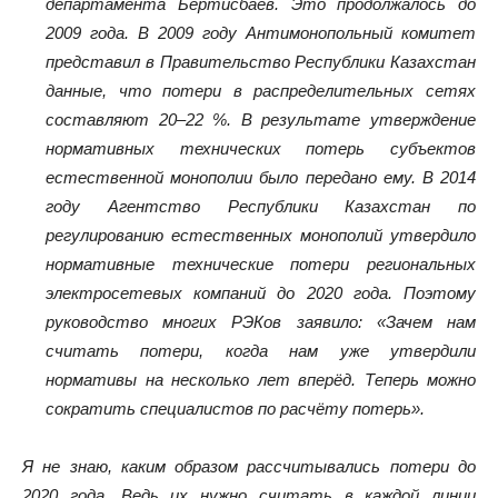
департамента Бертисбаев. Это продолжалось до
2009 года. В 2009 году Антимонопольный комитет
представил в Правительство Республики Казахстан
данные, что потери в распределительных сетях
составляют 20–
22 %. В результате утверждение
нормативных технических потерь субъектов
естественной монополии было передано ему. В 2014
году Агентство Республики Казахстан по
регулированию естественных монополий утвердило
нормативные технические потери региональных
электросетевых компаний до 2020 года. Поэтому
руководство многих РЭКов заявило: «Зачем нам
считать потери, когда нам уже утвердили
нормативы на несколько лет вперёд. Теперь можно
сократить специалистов по расчёту потерь».
Я не знаю, каким образом рассчитывались потери до
2020 года. Ведь их нужно считать в каждой линии