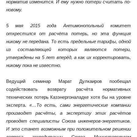
норматив изменится. И ему нужно потери считать по-
новому.
5 мая 2015 года Антимонопольный комитет
открестился от расчёта потерь, но эта функция
никому не передана. То есть предельные тарифы, одной
из составляющей которых являются потери,
утверждены на 5 лет вперёд, а как их корректировать,
никому пока не известно.
Ведущий семинар Марат Дулкаиров пообещал
содействовать возврату расчёта нормативных
технических потерь Казэнергоналадке хотя бы на уровне
эксперта.
«…То есть, сами энергетические компании
производят расчёты, а экспертизу этих расчётов
проводят специалисты Союза инженеров-энергетиков.
И это станет возможным при положительном решении
вопроса аккредитации Союза Министерством