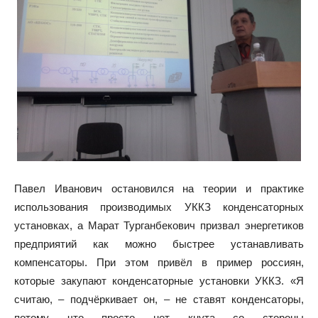
Павел Иванович остановился на теории и практике
использования производимых УККЗ конденсаторных
установках, а Марат Турганбекович призвал энергетиков
предприятий как можно быстрее устанавливать
компенсаторы. При этом привёл в пример россиян,
которые закупают конденсаторные установки УККЗ. «Я
считаю, – подчёркивает он, – не ставят конденсаторы,
потому что просто нет кнута со стороны