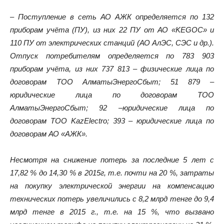
–
Поступление в сеть АО АЖК определяется по 132
приборам учёта (ПУ), из них 22 ПУ от АО «KEGOC» и
110 ПУ от электрических станций (АО АлЭС, СЭС и др.).
Отпуск потребителям определяется по 783 903
приборам учёта, из них 737 813 – физические лица по
договорам ТОО АлматыЭнергоСбыт; 51 879 –
юридические лица по договорам ТОО
АлматыЭнергоСбыт; 92 –юридические лица по
договорам ТОО KazElectro; 393 – юридические лица по
договорам АО «АЖК».
Несмотря на снижение потерь за последние 5 лет с
17,82 % до 14,30 % в 2015г, т.е. почти на 20 %, затраты
на покупку электрической энергии на компенсацию
технических потерь увеличились с 8,2 млрд тенге до 9,4
млрд тенге в 2015 г., т.е. на 15 %, что вызвано