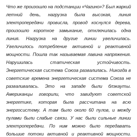
Что же произошло на подстанции «Чагино»? Был жаркий
летний день, нагрузка была высокая, линия
электропередачи провисла, провод коснулся дерева,
произошло короткое замыкание, отключилась одна
линия. Нагрузка на другие линии увеличилась.
Увеличилось потребление активной и реактивной
мощности. Пошла так называемая лавина напряжения.
Нарушилась статическая устойчивость.
Энергетическая система Союза развалилась. Никогда в
советские времена энергетическая система Союза не
разваливалась. Это на западе были блэкауты.
Американцы говорили, что завидуют советской
энергетике, которая была рассчитана на всю
энергосистему. А там было около 60 пулов, и между
пулами были слабые связи. У нас были сильные линии
электропередачи. По ним можно было передавать
большие потоки активной и реактивной мощности.