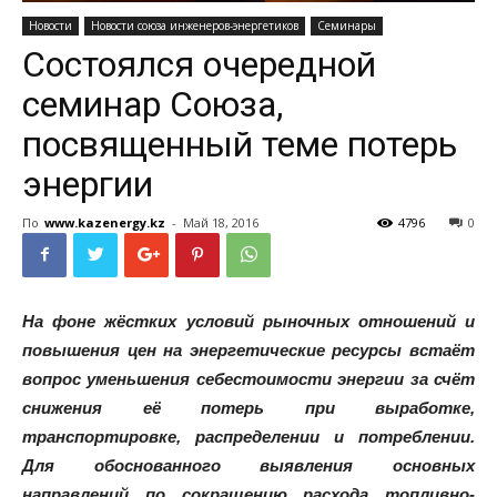
Новости
Новости союза инженеров-энергетиков
Семинары
Состоялся очередной
семинар Союза,
посвященный теме потерь
энергии
По
www.kazenergy.kz
-
Май 18, 2016
4796
0
На фоне жёстких условий рыночных отношений и
повышения цен на энергетические ресурсы встаёт
вопрос уменьшения себестоимости энергии за счёт
снижения её потерь при выработке,
транспортировке, распределении и потреблении.
Для обоснованного выявления основных
направлений по сокращению расхода топливно-