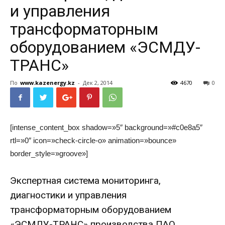
и управления
трансформаторным
оборудованием «ЭСМДУ-
ТРАНС»
По
www.kazenergy.kz
-
Дек 2, 2014
4670
0
[intense_content_box shadow=»5″ background=»#c0e8a5″
rtl=»0″ icon=»check-circle-o» animation=»bounce»
border_style=»groove»]
Экспертная система мониторинга,
диагностики и управления
трансформаторным оборудованием
«ЭСМДУ-ТРАНС» производства ПАО