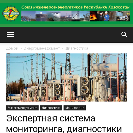
kazenergy
Домой
Энергоменеджмент
Диагностика
Энергоменеджмент
Диагностика
Мониторинг
Экспертная система
мониторинга, диагностики