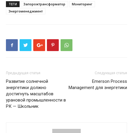
ТЕГИ
Запорожтрансформатор
Мониторинг
Энергоменеджмент
Предыдущая статья
Следующая статья
Развитие солнечной
Emerson Process
энергетики должно
Management для энергетики
достигнуть масштабов
урановой промышленности в
РК — Школьник