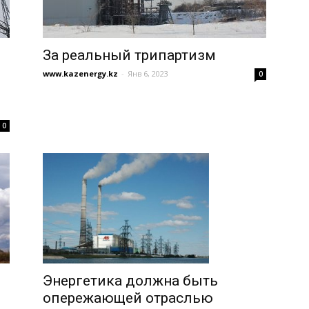
За реальный трипартизм
www.kazenergy.kz
-
Янв 6, 2023
0
0
Энергетика должна быть
опережающей отраслью