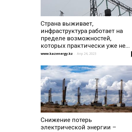
Страна выживает,
инфраструктура работает на
пределе возможностей,
которых прак­тически уже не...
www.kazenergy.kz
-
Апр 24, 2023
Снижение потерь
электрической энергии –