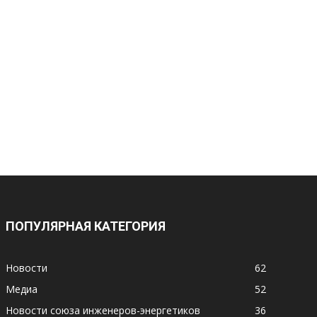
ПОПУЛЯРНАЯ КАТЕГОРИЯ
Новости
62
Медиа
52
Новости союза инженеров-энергетиков
36