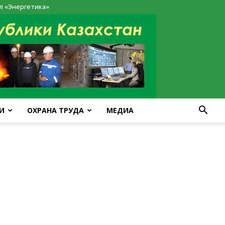
л «Энергетика»
И
ОХРАНА ТРУДА
МЕДИА