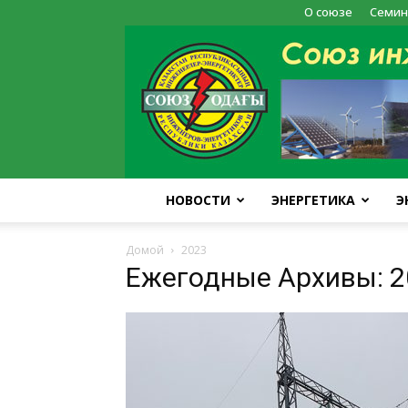
О союзе
Семин
НОВОСТИ
ЭНЕРГЕТИКА
Э
Домой
2023
Ежегодные Архивы: 2