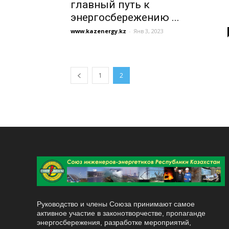
главный путь к
энергосбережению ...
www.kazenergy.kz
-
Янв 3, 2023
1
2
Руководство и члены Союза принимают самое
активное участие в законотворчестве, пропаганде
энергосбережения, разработке мероприятий,