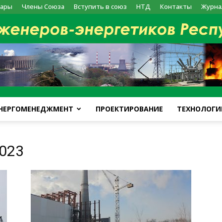
ары
Члены Союза
Вступить в союз
НТД
Контакты
Журна
НЕРГОМЕНЕДЖМЕНТ
ПРОЕКТИРОВАНИЕ
ТЕХНОЛОГИ
kazenergy
023