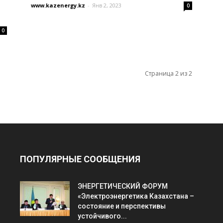
www.kazenergy.kz
-
Янв 2, 2023
0
0
Страница 2 из 2
ПОПУЛЯРНЫЕ СООБЩЕНИЯ
ЭНЕРГЕТИЧЕСКИЙ ФОРУМ
«Электроэнергетика Казахстана –
состояние и перспективы
устойчивого...