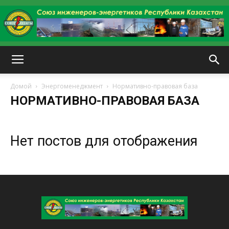
kazenergy
Домой
Энергоменеджмент
Нормативно-правовая база
НОРМАТИВНО-ПРАВОВАЯ БАЗА
Нет постов для отображения