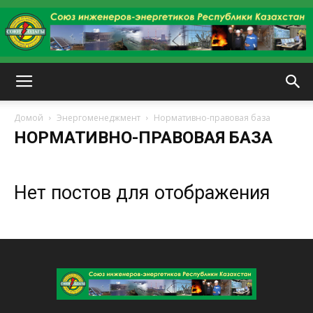
kazenergy
Домой
Энергоменеджмент
Нормативно-правовая база
НОРМАТИВНО-ПРАВОВАЯ БАЗА
Нет постов для отображения