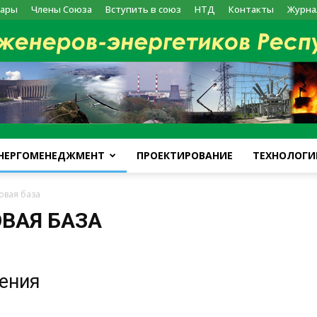
ары
Члены Союза
Вступить в союз
НТД
Контакты
Журна
НЕРГОМЕНЕДЖМЕНТ
ПРОЕКТИРОВАНИЕ
ТЕХНОЛОГИ
kazenergy
овая база
ВАЯ БАЗА
жения