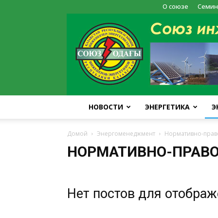
О союзе
Семин
НОВОСТИ
ЭНЕРГЕТИКА
Э
Домой
Энергоменеджмент
Нормативно-прав
НОРМАТИВНО-ПРАВО
Нет постов для отобра