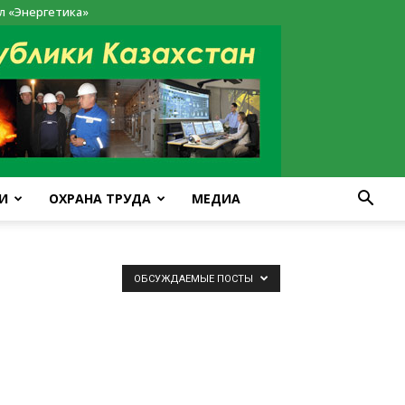
л «Энергетика»
И
ОХРАНА ТРУДА
МЕДИА
ОБСУЖДАЕМЫЕ ПОСТЫ