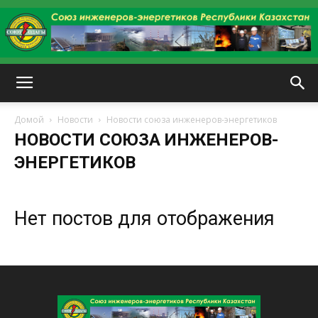
kazenergy
Домой
Новости
Новости союза инженеров-энергетиков
НОВОСТИ СОЮЗА ИНЖЕНЕРОВ-
ЭНЕРГЕТИКОВ
Нет постов для отображения