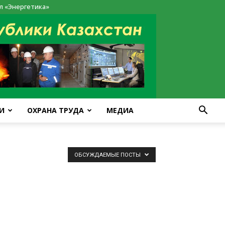
л «Энергетика»
И
ОХРАНА ТРУДА
МЕДИА
ОБСУЖДАЕМЫЕ ПОСТЫ