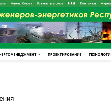
ары
Члены Союза
Вступить в союз
НТД
Контакты
Журна
НЕРГОМЕНЕДЖМЕНТ
ПРОЕКТИРОВАНИЕ
ТЕХНОЛОГИ
kazenergy
жения