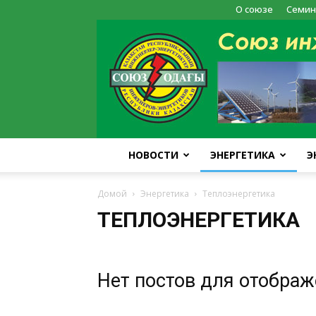
О союзе
Семин
НОВОСТИ
ЭНЕРГЕТИКА
Э
Домой
Энергетика
Теплоэнергетика
ТЕПЛОЭНЕРГЕТИКА
Нет постов для отобра