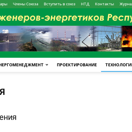
ары
Члены Союза
Вступить в союз
НТД
Контакты
Журна
НЕРГОМЕНЕДЖМЕНТ
ПРОЕКТИРОВАНИЕ
ТЕХНОЛОГИ
kazenergy
Я
жения