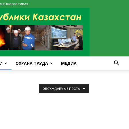
л «Энергетика»
И
ОХРАНА ТРУДА
МЕДИА
ОБСУЖДАЕМЫЕ ПОСТЫ