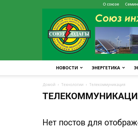
О союзе
Семин
НОВОСТИ
ЭНЕРГЕТИКА
Э
Домой
Технологии
Телекоммуникация
ТЕЛЕКОММУНИКАЦИ
Нет постов для отобра