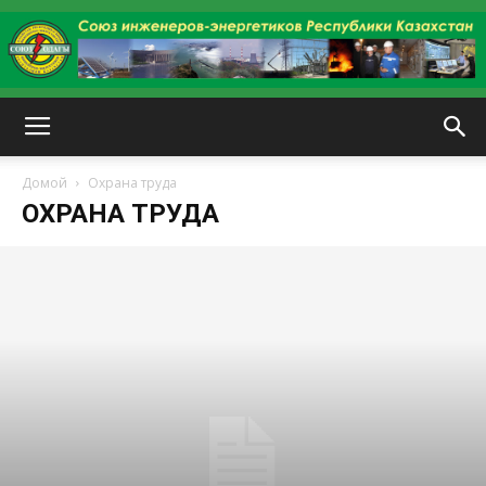
kazenergy
Домой
Охрана труда
ОХРАНА ТРУДА