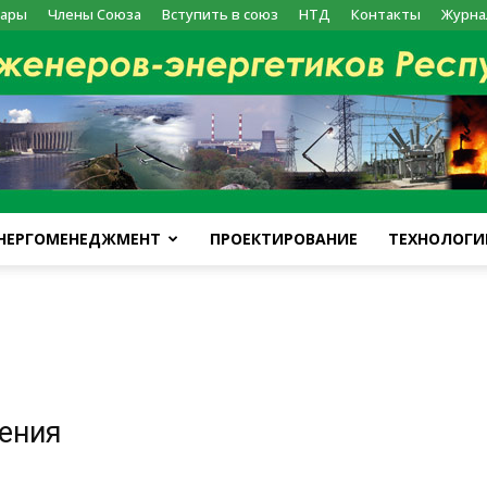
ары
Члены Союза
Вступить в союз
НТД
Контакты
Журна
НЕРГОМЕНЕДЖМЕНТ
ПРОЕКТИРОВАНИЕ
ТЕХНОЛОГИ
kazenergy
жения