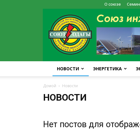
О союзе
Семин
НОВОСТИ
ЭНЕРГЕТИКА
Э
Домой
Новости
НОВОСТИ
Нет постов для отобра