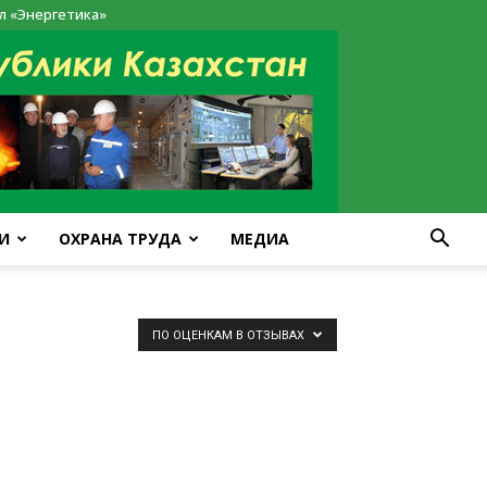
л «Энергетика»
И
ОХРАНА ТРУДА
МЕДИА
ПО ОЦЕНКАМ В ОТЗЫВАХ