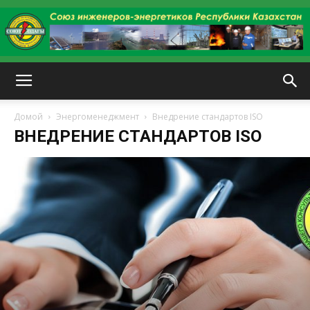
kazenergy
Домой
Энергоменеджмент
Внедрение стандартов ISO
ВНЕДРЕНИЕ СТАНДАРТОВ ISO